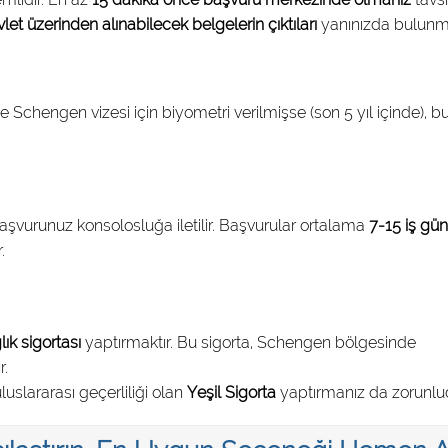
let üzerinden alınabilecek belgelerin çıktıları
yanınızda bulunma
e Schengen vizesi için biyometri verilmişse (son 5 yıl içinde), b
aşvurunuz konsolosluğa iletilir. Başvurular ortalama
7-15 iş gü
.
ık sigortası
yaptırmaktır. Bu sigorta, Schengen bölgesinde
r.
luslararası geçerliliği olan
Yeşil Sigorta
yaptırmanız da zorunlu