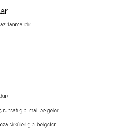
lar
azırlanmalıdır:
dur)
ruhsatı gibi mali belgeler
imza sirküleri gibi belgeler