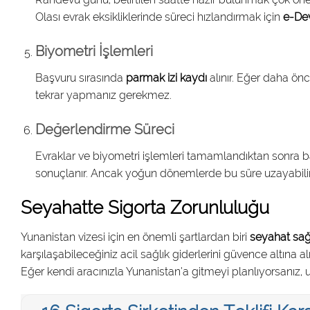
Olası evrak eksikliklerinde süreci hızlandırmak için
e-Dev
Biyometri İşlemleri
Başvuru sırasında
parmak izi kaydı
alınır. Eğer daha önc
tekrar yapmanız gerekmez.
Değerlendirme Süreci
Evraklar ve biyometri işlemleri tamamlandıktan sonra b
sonuçlanır. Ancak yoğun dönemlerde bu süre uzayabilir
Seyahatte Sigorta Zorunluluğu
Yunanistan vizesi için en önemli şartlardan biri
seyahat sağl
karşılaşabileceğiniz acil sağlık giderlerini güvence altına alı
Eğer kendi aracınızla Yunanistan’a gitmeyi planlıyorsanız, u