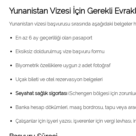
Yunanistan Vizesi İçin Gerekli Evrak
Yunanistan vizesi başvurusu sırasında aşağıdaki belgeler h
En az 6 ay geçerliliği olan pasaport
Eksiksiz doldurulmuş vize başvuru formu
Biyometrik özelliklere uygun 2 adet fotoğraf
Uçak bileti ve otel rezervasyon belgeleri
Seyahat sağlık sigortası
(Schengen bölgesi için zorunlu
Banka hesap dökümleri, maaş bordrosu, tapu veya araç 
Çalışanlar için işyeri yazısı, işverenler için vergi levhası, 