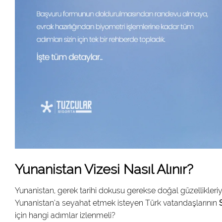
Yunanistan Vizesi Nasıl Alınır?
Yunanistan, gerek tarihi dokusu gerekse doğal güzellikleriyl
Yunanistan’a seyahat etmek isteyen Türk vatandaşlarının
için hangi adımlar izlenmeli?