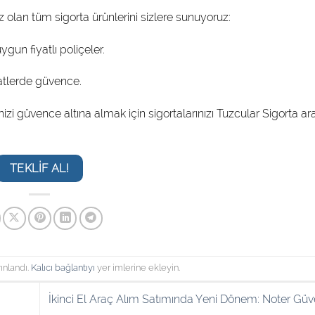
z olan tüm sigorta ürünlerini sizlere sunuyoruz:
gun fiyatlı poliçeler.
hatlerde güvence.
güvence altına almak için sigortalarınızı Tuzcular Sigorta arac
TEKLIF AL!
ınlandı.
Kalıcı bağlantıyı
yer imlerine ekleyin.
İkinci El Araç Alım Satımında Yeni Dönem: Noter Gü