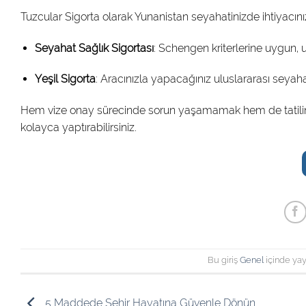
Tuzcular Sigorta olarak Yunanistan seyahatinizde ihtiyacını
Seyahat Sağlık Sigortası
: Schengen kriterlerine uygun, uy
Yeşil Sigorta
: Aracınızla yapacağınız uluslararası seya
Hem vize onay sürecinde sorun yaşamamak hem de tatilinizi 
kolayca yaptırabilirsiniz.
Bu giriş
Genel
içinde yay
5 Maddede Şehir Hayatına Güvenle Dönün