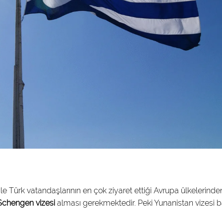
e Türk vatandaşlarının en çok ziyaret ettiği Avrupa ülkelerinden 
Schengen vizesi
alması gerekmektedir. Peki Yunanistan vizesi 