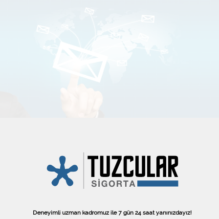
haberdar olmak ister misiniz?
Abone olmak istiyorum
Deneyimli uzman kadromuz ile 7 gün 24 saat yanınızdayız!