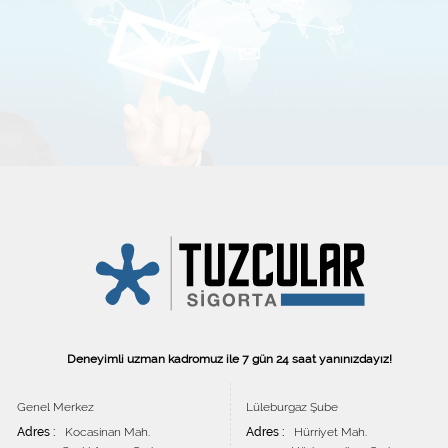
Abone olmak istiyorum
Deneyimli uzman kadromuz ile 7 gün 24 saat yanınızdayız!
Genel Merkez
Lüleburgaz Şube
Adres :
Kocasinan Mah.
Adres :
Hürriyet Mah.