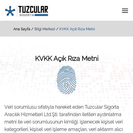
İçeriğe
atla
Ana Sayfa
/
Bilgi Merkezi
/
KVKK Açık Rıza Metni
KVKK Açık Rıza Metni
Veri sorumlusu sıfatıyla hareket eden Tuzcular Sigorta
Aracılık Hizmetleri Ltd.Şti. tarafından iletilen aydınlatma
metni ile veri sorumlusunun kimliği, işlenecek kişisel veri
kategorileri, kişisel veri işleme amaçları, veri aktarım alıcı