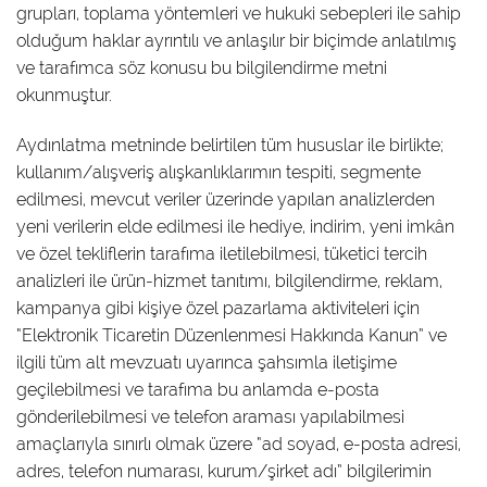
grupları, toplama yöntemleri ve hukuki sebepleri ile sahip
olduğum haklar ayrıntılı ve anlaşılır bir biçimde anlatılmış
ve tarafımca söz konusu bu bilgilendirme metni
okunmuştur.
Aydınlatma metninde belirtilen tüm hususlar ile birlikte;
kullanım/alışveriş alışkanlıklarımın tespiti, segmente
edilmesi, mevcut veriler üzerinde yapılan analizlerden
yeni verilerin elde edilmesi ile hediye, indirim, yeni imkân
ve özel tekliflerin tarafıma iletilebilmesi, tüketici tercih
analizleri ile ürün-hizmet tanıtımı, bilgilendirme, reklam,
kampanya gibi kişiye özel pazarlama aktiviteleri için
“Elektronik Ticaretin Düzenlenmesi Hakkında Kanun” ve
ilgili tüm alt mevzuatı uyarınca şahsımla iletişime
geçilebilmesi ve tarafıma bu anlamda e-posta
gönderilebilmesi ve telefon araması yapılabilmesi
amaçlarıyla sınırlı olmak üzere “ad soyad, e-posta adresi,
adres, telefon numarası, kurum/şirket adı” bilgilerimin