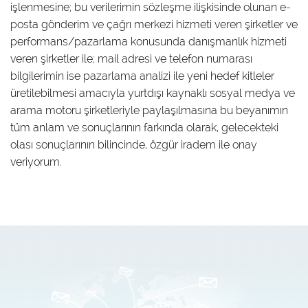
işlenmesine; bu verilerimin sözleşme ilişkisinde olunan e-
posta gönderim ve çağrı merkezi hizmeti veren şirketler ve
performans/pazarlama konusunda danışmanlık hizmeti
veren şirketler ile; mail adresi ve telefon numarası
bilgilerimin ise pazarlama analizi ile yeni hedef kitleler
üretilebilmesi amacıyla yurtdışı kaynaklı sosyal medya ve
arama motoru şirketleriyle paylaşılmasına bu beyanımın
tüm anlam ve sonuçlarının farkında olarak, gelecekteki
olası sonuçlarının bilincinde, özgür iradem ile onay
veriyorum.
Duyuru ve Kampanyalarımızdan
haberdar olmak ister misiniz?