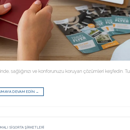
esinde, sağlığınızı ve konforunuzu koruyan çözümleri keşfedin. T
UMAYA DEVAM EDIN
→
MALI SIGORTA ŞIRKETLERI