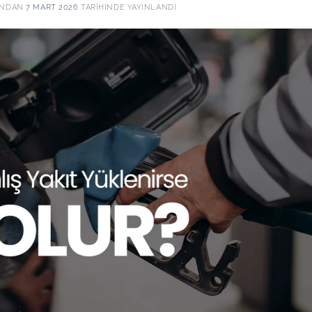
INDAN
7 MART 2026
TARIHINDE YAYINLANDI