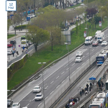
12
Haz