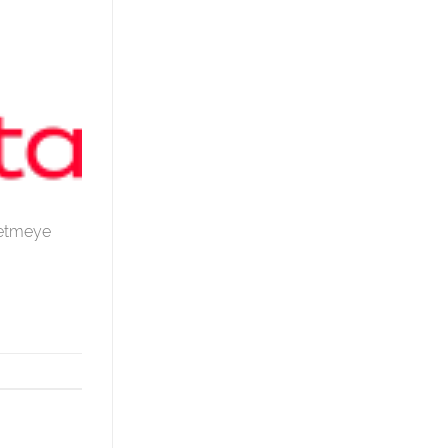
şletmeye