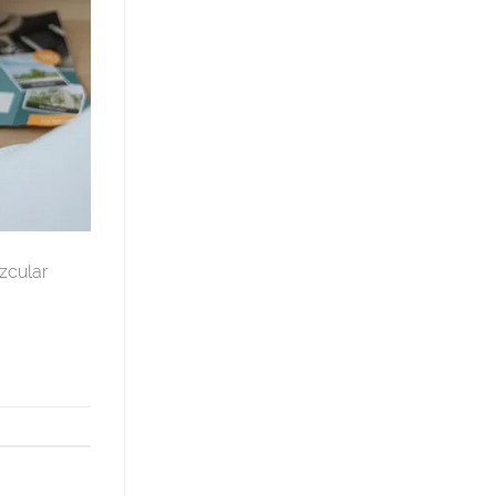
uzcular