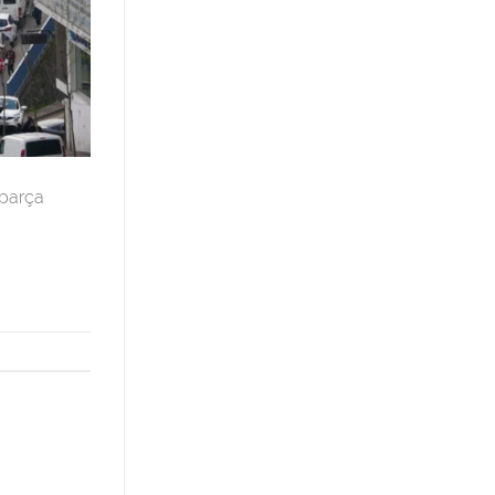
 parça